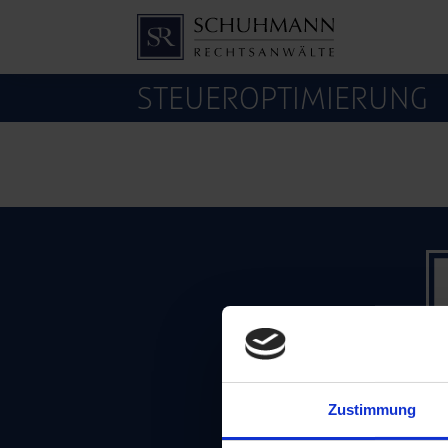
STEUEROPTIMIERUNG
Zustimmung
IHRE