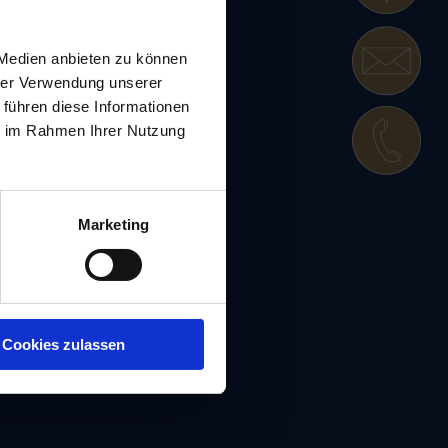
 Medien anbieten zu können
hrer Verwendung unserer
 führen diese Informationen
ie im Rahmen Ihrer Nutzung
d
Marketing
les
Cookies zulassen